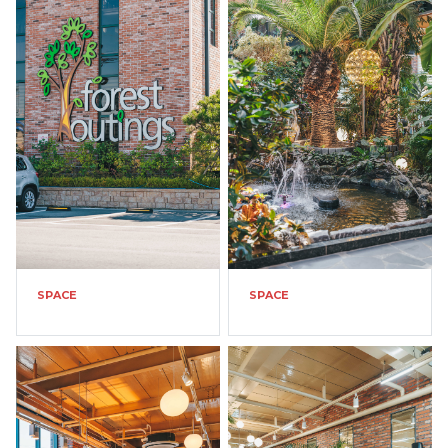
SPACE
SPACE