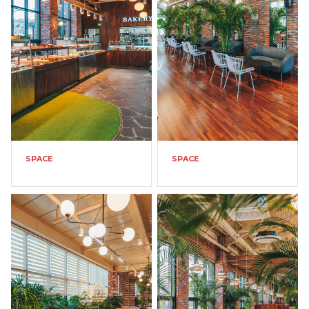
SPACE
SPACE