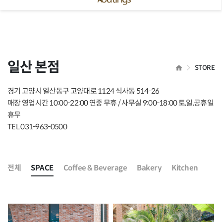
 닫기
일산 본점
HOME
STORE
경기 고양시 일산동구 고양대로 1124 식사동 514-26
매장 영업시간 10:00-22:00 연중 무휴 / 사무실 9:00-18:00 토,일,공휴일
휴무
TEL 031-963-0500
전체
SPACE
Coffee & Beverage
Bakery
Kitchen