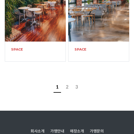
SPACE
SPACE
1
2
3
회사소개
가맹안내
매장소개
가맹문의